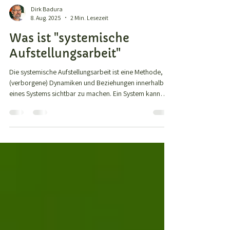
Dirk Badura
8. Aug. 2025
2 Min. Lesezeit
Was ist "systemische
Aufstellungsarbeit"
Die systemische Aufstellungsarbeit ist eine Methode, um
(verborgene) Dynamiken und Beziehungen innerhalb
eines Systems sichtbar zu machen. Ein System kann
dabei eine Familie, ein Team, eine Organisation oder
auch eine innere Persönlichkeitsstruktur sein.