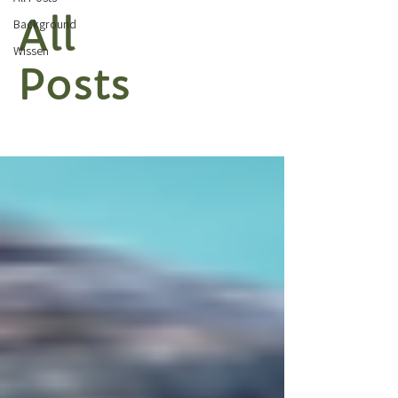
All
Background
Wissen
Posts