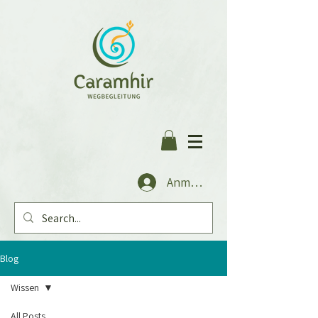
Anmelden
Blog
Wissen
All Posts