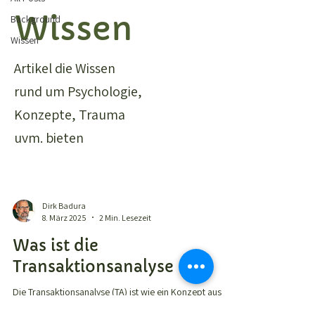
Wissen
Background
Wissen
Artikel die Wissen
rund um Psychologie,
Konzepte, Trauma
uvm. bieten
Dirk Badura
8. März 2025
2 Min. Lesezeit
Was ist die
Transaktionsanalyse
Die Transaktionsanalyse (TA) ist wie ein Konzept aus
Erklärungen, Zusammenhängen und einem darauf